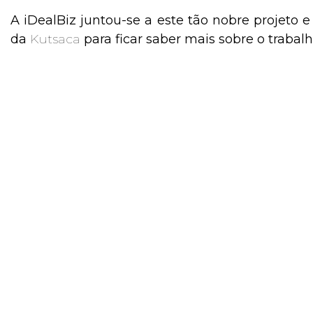
A iDealBiz juntou-se a este tão nobre projeto e 
da
Kutsaca
para ficar saber mais sobre o trabal