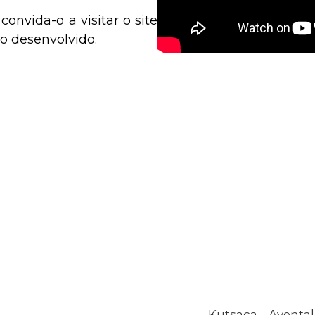
convida-o a visitar o site
ho desenvolvido.
Kutsaca – Avental