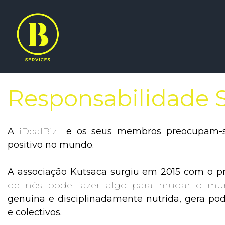
Responsabilidade S
A
iDealBiz
e os seus membros preocupam-
positivo no mundo.
A associação
Kutsaca
surgiu em 2015 com o p
de nós pode fazer algo para mudar o m
genuína e disciplinadamente nutrida, gera pode
e colectivos.